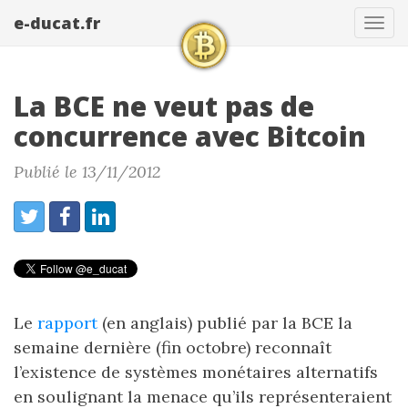
e-ducat.fr
Tog
navi
La BCE ne veut pas de
concurrence avec Bitcoin
Publié le 13/11/2012
Le
rapport
(en anglais) publié par la BCE la
semaine dernière (fin octobre) reconnaît
l’existence de systèmes monétaires alternatifs
en soulignant la menace qu’ils représenteraient