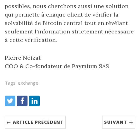
possibles, nous cherchons aussi une solution
qui permette à chaque client de vérifier la
solvabilité de Bitcoin central tout en révélant
seulement l'information strictement nécessaire
à cette vérification.
Pierre Noizat
COO & Co-fondateur de Paymium SAS
Tags: exchange
← ARTICLE PRÉCÉDENT
SUIVANT →