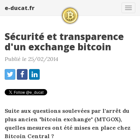
e-ducat.fr
Tog
navi
Sécurité et transparence
d'un exchange bitcoin
Publié le 25/02/2014
Suite aux questions soulevées par l'arrêt du
plus ancien "bitcoin exchange" (MTGOX),
quelles mesures ont été mises en place chez
Bitcoin Central ?