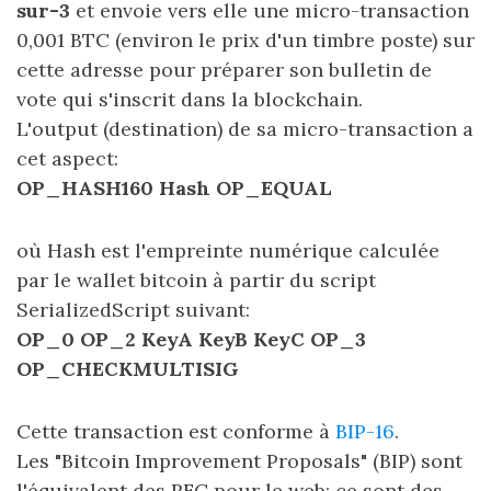
sur-3
et envoie vers elle une micro-transaction
0,001 BTC (environ le prix d'un timbre poste) sur
cette adresse pour préparer son bulletin de
vote qui s'inscrit dans la blockchain.
L'output (destination) de sa micro-transaction a
cet aspect:
OP_HASH160 Hash OP_EQUAL
où Hash est l'empreinte numérique calculée
par le wallet bitcoin à partir du script
SerializedScript suivant:
OP_0 OP_2 KeyA KeyB KeyC OP_3
OP_CHECKMULTISIG
Cette transaction est conforme à
BIP-16
.
Les "Bitcoin Improvement Proposals" (BIP) sont
l'équivalent des RFC pour le web: ce sont des