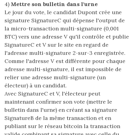
4)
Mettre son bulletin dans l'urne
Le jour du vote, le candidat Dupont crée une
signature SignatureC qui dépense l'output de
la micro-transaction multi-signature (0,001
BTC) vers une adresse V qu'il contrôle et publie
SignatureC et V sur le site en regard de
l'adresse multi-signature 2-sur-3 enregistrée.
Comme l'adresse V est différente pour chaque
adresse multi-signature, il est impossible de
relier une adresse multi-signature (un
électeur) à un candidat.
Avec SignatureC et V, l'électeur peut
maintenant confirmer son vote (mettre le
bulletin dans l'urne) en créant sa signature
SignatureB de la même transaction et en
publiant sur le réseau bitcoin la transaction
valide combinant sa signature avec celle du