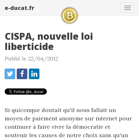
e-ducat.fr
Tog
navi
CISPA, nouvelle loi
liberticide
Publié le 22/04/2012
Si quiconque doutait qu'il nous fallait un
moyen de paiement anonyme sur internet pour
continuer à faire vivre la démocratie et
soutenir les causes de notre choix sans qu'un