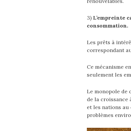
renouvelables.
3)
L’empreinte c
consommation.
Les prêts à intér
correspondant au 
Ce mécanisme ent
seulement les emp
Le monopole de c
de la croissance 
et les nations au
problèmes envir