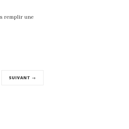
as remplir une
SUIVANT →