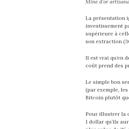
Mine d’or artisan
La présentation i
investissement pa
supérieure à cell
son extraction (3
Il est vrai qu’en
coût prend des p
Le simple bon sen
(par exemple, les
Bitcoin plutôt qu
Pour illustrer la
1 dollar qu’ils a