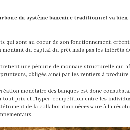
arbone du système bancaire traditionnel va bien 
êts qui sont au coeur de son fonctionnement, créen
montant du capital du prêt mais pas les intérêts d
retient une pénurie de monnaie structurelle qui af
runteurs, obligés ainsi par les rentiers à produire
réation monétaire des banques est donc consubstant
à tout prix et l’hyper-compétition entre les individu
 détriment de la collaboration nécessaire à la résol
onnementaux.