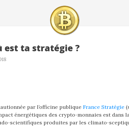
 est ta stratégie ?
018
autionnée par l’officine publique
France Stratégie
(
impact énergétiques des crypto-monnaies est dans la
do-scientifiques produites par les climato-sceptiqu