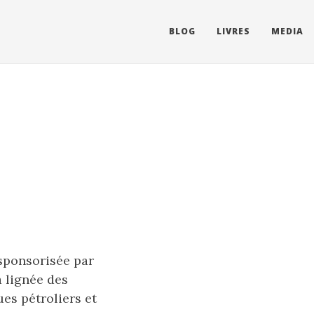
BLOG
LIVRES
MEDIA
sponsorisée par
 lignée des
es pétroliers et