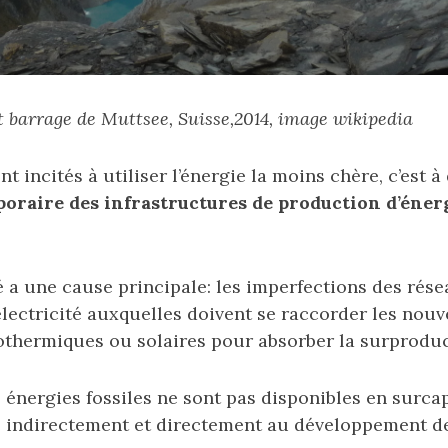
 barrage de Muttsee, Suisse,2014, image wikipedia
t incités à utiliser l’énergie la moins chère, c’est à 
oraire des infrastructures de production d’éner
 a une cause principale: les imperfections des rés
’électricité auxquelles doivent se raccorder les nouv
othermiques ou solaires pour absorber la surproduc
es énergies fossiles ne sont pas disponibles en surca
e indirectement et directement au développement d