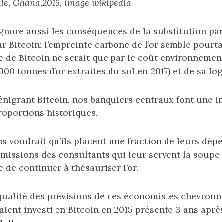
ale, Ghana,2016, image wikipedia
gnore aussi les conséquences de la substitution part
r Bitcoin: l’empreinte carbone de l’or semble pourt
e de Bitcoin ne serait que par le coût environneme
000 tonnes d’or extraites du sol en 2017) et de sa log
 dénigrant Bitcoin, nos banquiers centraux font une 
roportions historiques.
s voudrait qu’ils placent une fraction de leurs dépe
 missions des consultants qui leur servent la soupe
e de continuer à thésauriser l’or.
 qualité des prévisions de ces économistes chevron
uraient investi en Bitcoin en 2015 présente 3 ans aprè