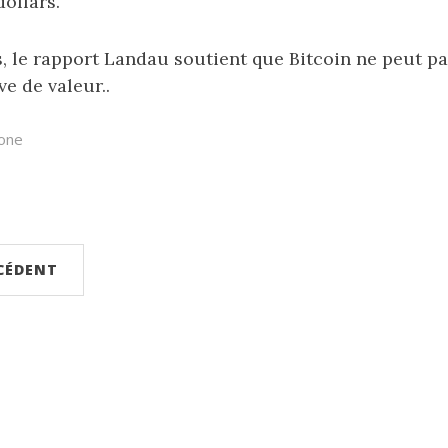
dollars.
, le rapport Landau soutient que Bitcoin ne peut p
ve de valeur..
bone
ÉCÉDENT