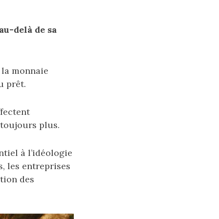
au-delà de sa
t la monnaie
u prêt.
fectent
 toujours plus.
iel à l’idéologie
s, les entreprises
ution des