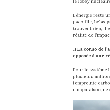
le lobby nucléair
L’énergie reste un
pacotille, hélas 
trouvent rien, il 
réalité de l’impa
1)
La conso de l’
opposée à une ré
Pour le système b
plusieurs million
l’empreinte carbo
comparaison, ne 