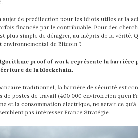
e.
 sujet de prédilection pour les idiots utiles et la s
parfois financée par le contribuable. Pour des cherc
est plus simple de dénigrer, au mépris de la vérité. Q
ct environnemental de Bitcoin ?
algorithme proof of work représente la barrière
écriture de la blockchain.
ancaire traditionnel, la barrière de sécurité est co
s de postes de travail (400 000 environ rien qu’en F
ne et la consommation électrique, ne serait ce qu’à 
semblent pas intéresser France Stratégie.