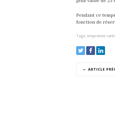
plus value de 25 
Pendant ce temps
fonction de réser
Tags: empreinte car
← ARTICLE PR