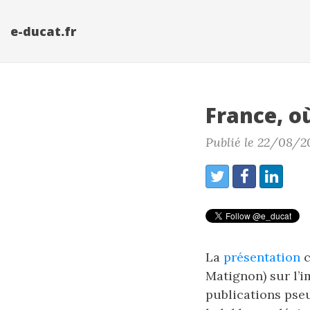
e-ducat.fr
France, où
Publié le 22/08/2
La
présentation
c
Matignon) sur l’
publications pseu